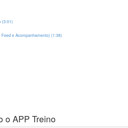
o (3:01)
at, Feed e Acompanhamento) (1:38)
o o APP Treino