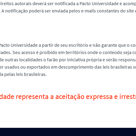
ireitos autorais deverá ser notificada a Pacto Universidade e ac
A notificação poderá ser enviada pelos e-mails constantes do site o
Pacto Universidade a partir de seu escritório e não garante que o 
dades. Seu acesso é proibido em territórios onde o conteúdo seja c
 de outras localidades o farão por iniciativa própria e serão respon
 ser usados ou exportados em descumprimento das leis brasileiras
 pelas leis brasileiras.
dade representa a aceitação expressa e irrest