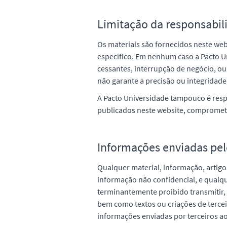
Limitação da responsabil
Os materiais são fornecidos neste web
específico. Em nenhum caso a Pacto U
cessantes, interrupção de negócio, ou
não garante a precisão ou integridade 
A Pacto Universidade tampouco é resp
publicados neste website, comprometen
Informações enviadas pel
Qualquer material, informação, artig
informação não confidencial, e qualqu
terminantemente proibido transmitir, 
bem como textos ou criações de terceir
informações enviadas por terceiros ao