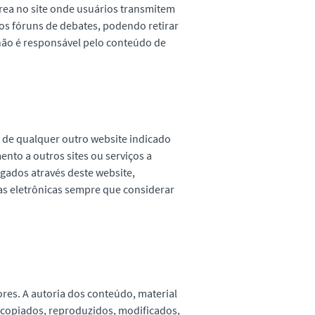
área no site onde usuários transmitem
ros fóruns de debates, podendo retirar
não é responsável pelo conteúdo de
 de qualquer outro website indicado
nto a outros sites ou serviços a
gados através deste website,
as eletrônicas sempre que considerar
res. A autoria dos conteúdo, material
r copiados, reproduzidos, modificados,