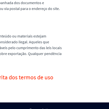
ompanhada dos documentos e
u via postal para o endereço do site.
conteúdo ou materiais estejam
onsiderado ilegal. Aqueles que
sáveis pelo cumprimento das leis locais
 sobre exportação. Qualquer pendência
rita dos termos de uso