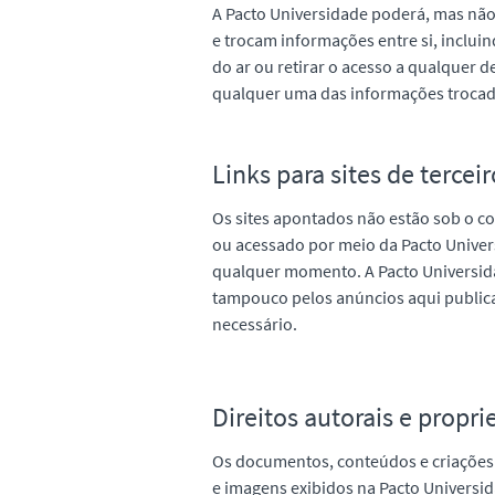
A Pacto Universidade poderá, mas não 
e trocam informações entre si, inclui
do ar ou retirar o acesso a qualquer
qualquer uma das informações trocadas 
Links para sites de tercei
Os sites apontados não estão sob o c
ou acessado por meio da Pacto Univers
qualquer momento. A Pacto Universida
tampouco pelos anúncios aqui publicad
necessário.
Direitos autorais e propri
Os documentos, conteúdos e criações 
e imagens exibidos na Pacto Universid