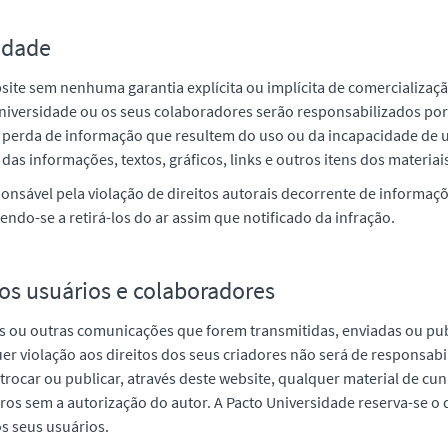
idade
site sem nenhuma garantia explícita ou implícita de comercializa
niversidade ou os seus colaboradores serão responsabilizados por
 perda de informação que resultem do uso ou da incapacidade de u
das informações, textos, gráficos, links e outros itens dos materiai
onsável pela violação de direitos autorais decorrente de informaç
do-se a retirá-los do ar assim que notificado da infração.
os usuários e colaboradores
os ou outras comunicações que forem transmitidas, enviadas ou pub
er violação aos direitos dos seus criadores não será de responsabi
trocar ou publicar, através deste website, qualquer material de cun
os sem a autorização do autor. A Pacto Universidade reserva-se o di
s seus usuários.