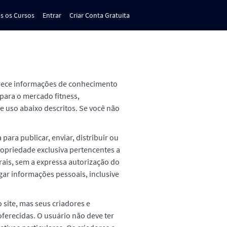
s os Cursos
Entrar
Criar Conta Gratuita
ferece informações de conhecimento
para o mercado fitness,
de uso abaixo descritos. Se você não
 para publicar, enviar, distribuir ou
ropriedade exclusiva pertencentes a
ais, sem a expressa autorização do
lgar informações pessoais, inclusive
site, mas seus criadores e
ferecidas. O usuário não deve ter