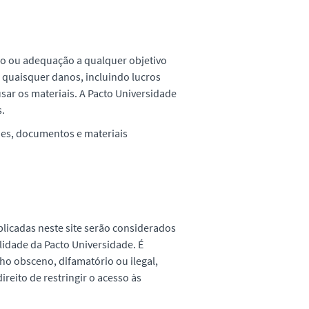
ção ou adequação a qualquer objetivo
 quaisquer danos, incluindo lucros
sar os materiais. A Pacto Universidade
s.
ões, documentos e materiais
licadas neste site serão considerados
lidade da Pacto Universidade. É
ho obsceno, difamatório ou ilegal,
reito de restringir o acesso às