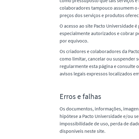
como pressuposto que tais serviços e 
colaboradores tampouco assumem o com
preços dos serviços e produtos ofere
O acesso ao site Pacto Universidade é 
especialmente autorizados e cobrar po
por equívoco.
Os criadores e colaboradores da Pacto
como limitar, cancelar ou suspender 
regularmente esta página e consulte 
avisos legais expressos localizados e
Erros e falhas
Os documentos, informações, imagens 
hipótese a Pacto Universidade e/ou s
impossibilidade de uso, perda de dado
disponíveis neste site.