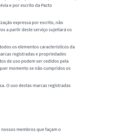
via e por escrito da Pacto
ização expressa por escrito, não
a partir deste serviço sujeitará os
todos os elementos característicos da
marcas registradas e propriedades
eitos de uso podem ser cedidos pela
lquer momento se não cumpridos os
a. O uso destas marcas registradas
aos nossos membros que façam o