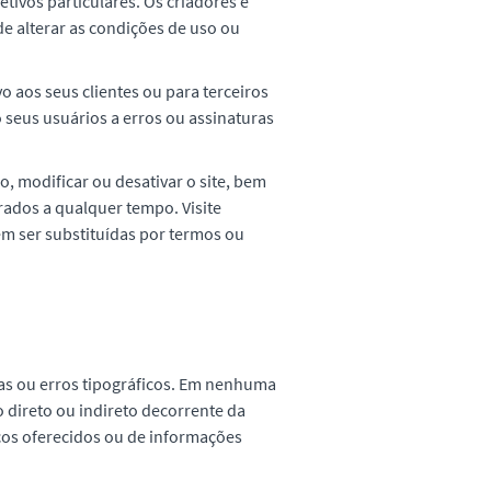
tivos particulares. Os criadores e
e alterar as condições de uso ou
o aos seus clientes ou para terceiros
 seus usuários a erros ou assinaturas
, modificar ou desativar o site, bem
ados a qualquer tempo. Visite
m ser substituídas por termos ou
as ou erros tipográficos. Em nenhuma
 direto ou indireto decorrente da
iços oferecidos ou de informações