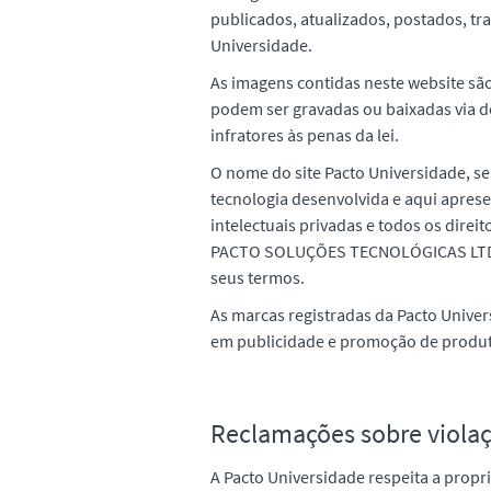
publicados, atualizados, postados, tr
Universidade.
As imagens contidas neste website são
podem ser gravadas ou baixadas via d
infratores às penas da lei.
O nome do site Pacto Universidade, s
tecnologia desenvolvida e aqui aprese
intelectuais privadas e todos os direi
PACTO SOLUÇÕES TECNOLÓGICAS LTDA. 
seus termos.
As marcas registradas da Pacto Unive
em publicidade e promoção de produ
Reclamações sobre violaçã
A Pacto Universidade respeita a prop