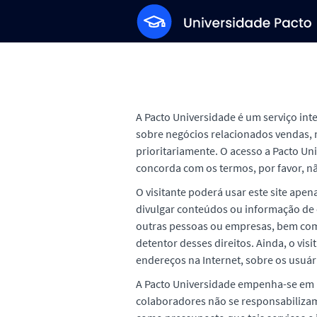
A Pacto Universidade é um serviço int
sobre negócios relacionados vendas, 
prioritariamente. O acesso a Pacto Uni
concorda com os termos, por favor, nã
O visitante poderá usar este site apena
divulgar conteúdos ou informação de c
outras pessoas ou empresas, bem como
detentor desses direitos. Ainda, o vis
endereços na Internet, sobre os usuári
A Pacto Universidade empenha-se em m
colaboradores não se responsabilizam 