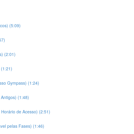
cos) (5:09)
57)
) (2:01)
 (1:21)
esso Gympass) (1:24)
Antigos) (1:48)
Horário de Acesso) (2:51)
el pelas Fases) (1:46)